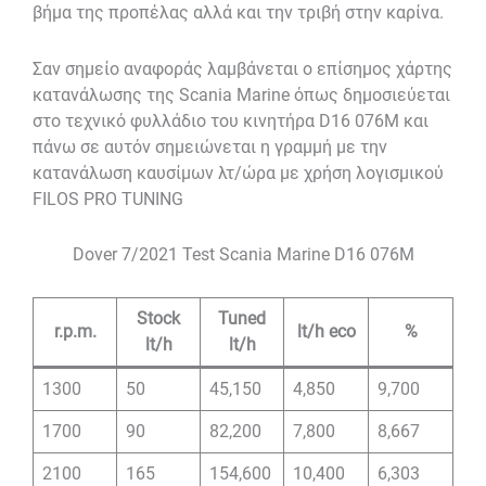
βήμα της προπέλας αλλά και την τριβή στην καρίνα.
Σαν σημείο αναφοράς λαμβάνεται ο επίσημος χάρτης
κατανάλωσης της Scania Marine όπως δημοσιεύεται
στο τεχνικό φυλλάδιο του κινητήρα D16 076M και
πάνω σε αυτόν σημειώνεται η γραμμή με την
κατανάλωση καυσίμων λτ/ώρα με χρήση λογισμικού
FILOS PRO TUNING
Dover 7/2021 Test Scania Marine D16 076M
Stock
Tuned
r.p.m.
lt/h eco
%
lt/h
lt/h
1300
50
45,150
4,850
9,700
1700
90
82,200
7,800
8,667
2100
165
154,600
10,400
6,303