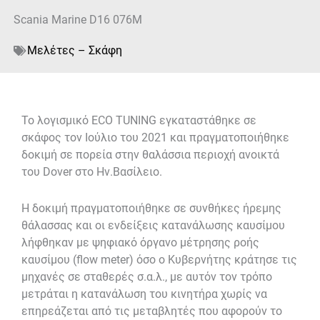
Scania Marine D16 076M
Μελέτες – Σκάφη
Το λογισμικό ECO TUNING εγκαταστάθηκε σε
σκάφος τον Ιούλιο του 2021 και πραγματοποιήθηκε
δοκιμή σε πορεία στην θαλάσσια περιοχή ανοικτά
του Dover στο Ην.Βασίλειο.
Η δοκιμή πραγματοποιήθηκε σε συνθήκες ήρεμης
θάλασσας και οι ενδείξεις κατανάλωσης καυσίμου
λήφθηκαν με ψηφιακό όργανο μέτρησης ροής
καυσίμου (flow meter) όσο ο Κυβερνήτης κράτησε τις
μηχανές σε σταθερές σ.α.λ., με αυτόν τον τρόπο
μετράται η κατανάλωση του κινητήρα χωρίς να
επηρεάζεται από τις μεταβλητές που αφορούν το