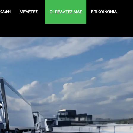
ΚΆΦΗ
ΜΕΛΈΤΕΣ
ΟΙ ΠΕΛΆΤΕΣ ΜΑΣ
ΕΠΙΚΟΙΝΩΝΊΑ
ν