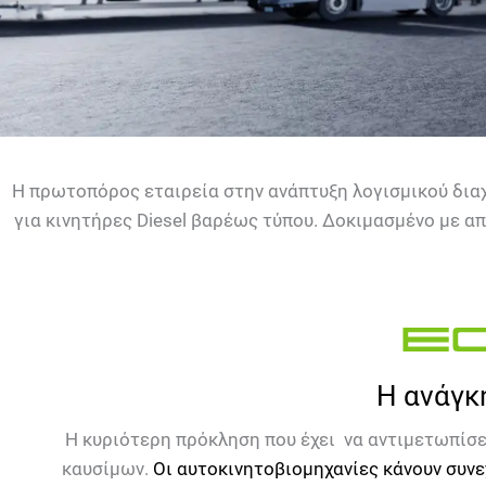
Η πρωτοπόρoς εταιρεία στην ανάπτυξη λογισμικού διαχ
για κινητήρες Diesel βαρέως τύπου. Δοκιμασμένο με α
Η ανάγκ
Η κυριότερη πρόκληση που έχει να αντιμετωπίσε
καυσίμων.
Οι αυτοκινητοβιομηχανίες κάνουν συν