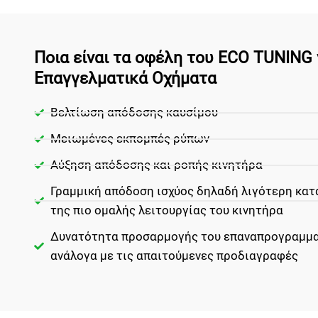
Ποια είναι τα οφέλη του ECO TUNING 
Επαγγελματικά Οχήματα
Βελτίωση απόδοσης καυσίμου
Μειωμένες εκπομπές ρύπων
Αύξηση απόδοσης και ροπής κινητήρα
Γραμμική απόδοση ισχύος δηλαδή λιγότερη κα
της πιο ομαλής λειτουργίας του κινητήρα
Δυνατότητα προσαρμογής του επαναπρογραμμα
ανάλογα με τις απαιτούμενες προδιαγραφές