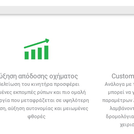
ύξηση απόδοσης οχήματος
Custom
βελτίωση του κινητήρα προσφέρει
Ανάλογα με 
μένες εκπομπές ρύπων και πιο ομαλή
μπορεί να 
ργία που μεταφράζεται σε υψηλότερη
παραμέτρων λ
ση, αύξηση αυτονομίας και μειωμένες
λαμβάνοντ
φθορές
δρομολόγια
χειρι