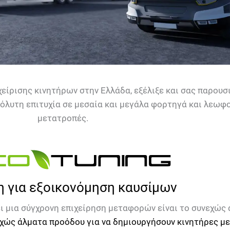
είρισης κινητήρων στην Ελλάδα, εξέλιξε και σας παρουσ
πόλυτη επιτυχία σε μεσαία και μεγάλα φορτηγά και λεωφο
μετατροπές.
η για εξοικονόμηση καυσίμων
ι μια σύγχρονη επιχείρηση μεταφορών είναι το συνεχώς
εχώς άλματα προόδου για να δημιουργήσουν κινητήρες με