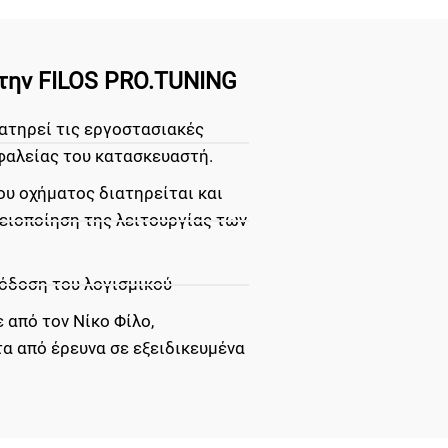
ε την FILOS PRO.TUNING
διατηρεί τις εργοστασιακές
φαλείας του κατασκευαστή.
υ οχήματος διατηρείται και
λειοποίηση της λειτουργίας των
όδοση του λογισμικού
 από τον Νίκο Φίλο,
α από έρευνα σε εξειδικευμένα