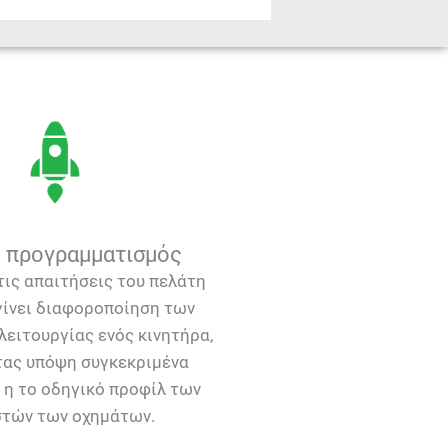
 προγραμματισμός
τις απαιτήσεις του πελάτη
γίνει διαφοροποίηση των
ειτουργίας ενός κινητήρα,
ας υπόψη συγκεκριμένα
 η το οδηγικό προφίλ των
στών των οχημάτων.