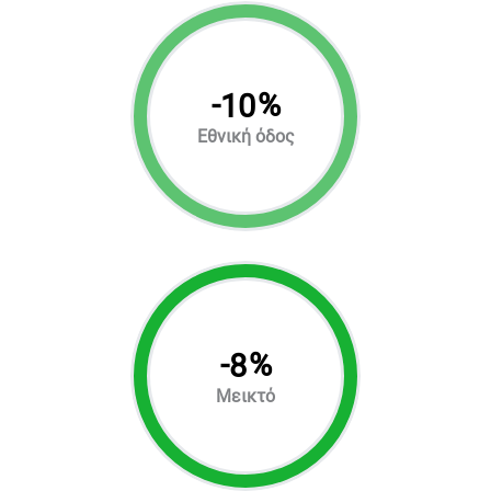
-
%
10
Εθνική όδος
-
%
8
Μεικτό