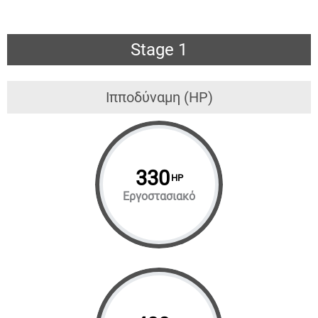
Stage 1
Ιπποδύναμη (HP)
330
HP
Εργοστασιακό