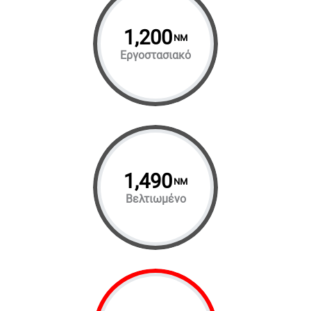
1,200
NM
Εργοστασιακό
1,490
NM
Βελτιωμένο