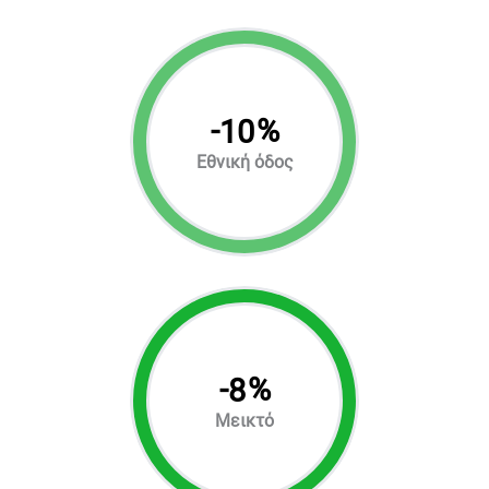
-
%
10
Εθνική όδος
-
%
8
Μεικτό