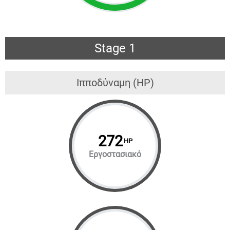
Stage 1
Ιπποδύναμη (HP)
272
HP
Εργοστασιακό