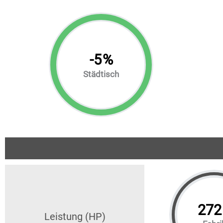
-
5
%
Städtisch
272
Leistung (HP)