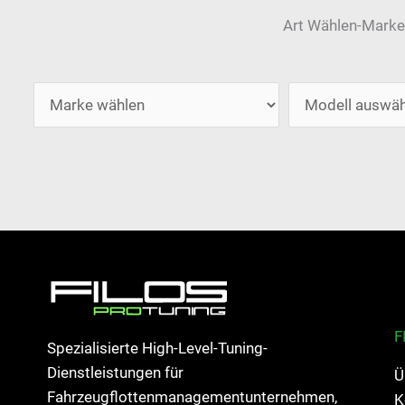
Art Wählen-Marke
F
Spezialisierte High-Level-Tuning-
Dienstleistungen für
Ü
Fahrzeugflottenmanagementunternehmen,
K