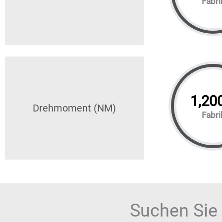
Fabri
1,20
Drehmoment (NM)
Fabri
Suchen Sie