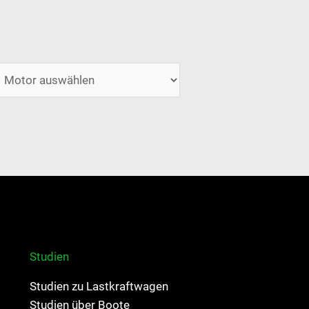
Studien
Studien zu Lastkraftwagen
Studien über Boote