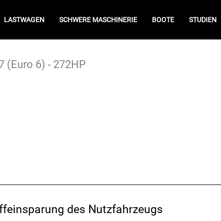
LASTWAGEN
SCHWERE MASCHINERIE
BOOTE
STUDIEN
 (Euro 6) - 272HP
offeinsparung des Nutzfahrzeugs