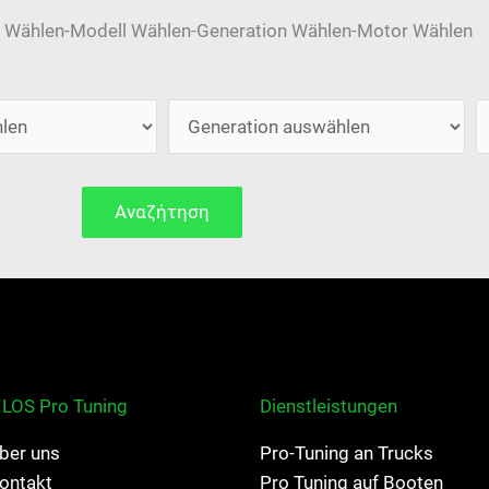
 Wählen-Modell Wählen-Generation Wählen-Motor Wählen
Αναζήτηση
ILOS Pro Tuning
Dienstleistungen
ber uns
Pro-Tuning an Trucks
ontakt
Pro Tuning auf Booten