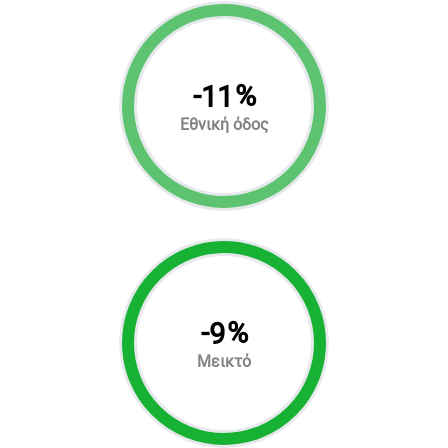
-
%
11
Εθνική όδος
-
%
9
Μεικτό