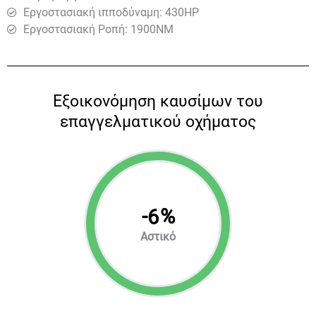
Εργοστασιακή ιπποδύναμη: 430HP
Εργοστασιακή Ροπή: 1900ΝΜ
Eξοικονόμηση καυσίμων του
επαγγελματικού οχήματος
-
%
6
Αστικό