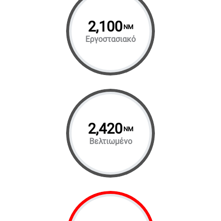
2,100
NM
Εργοστασιακό
2,420
NM
Βελτιωμένο