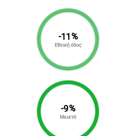
-
%
11
Εθνική όδος
-
%
9
Μεικτό