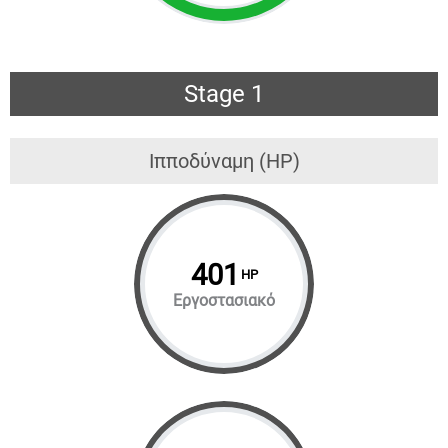
Stage 1
Ιπποδύναμη (HP)
401
HP
Εργοστασιακό