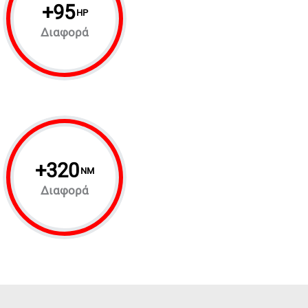
+
95
HP
Διαφορά
+
320
NM
Διαφορά