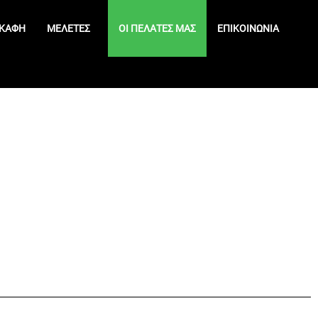
ΚΆΦΗ
ΜΕΛΈΤΕΣ
ΟΙ ΠΕΛΆΤΕΣ ΜΑΣ
ΕΠΙΚΟΙΝΩΝΊΑ