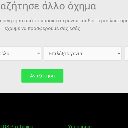
αζήτησε άλλο όχημα
ι κινητήρα από το παρακάτω μενού και δείτε μια λεπτο
έχουμε να προσφέρουμε σας εσάς
Αναζήτηση
ILOS Pro Tuning
Υπηρεσίες