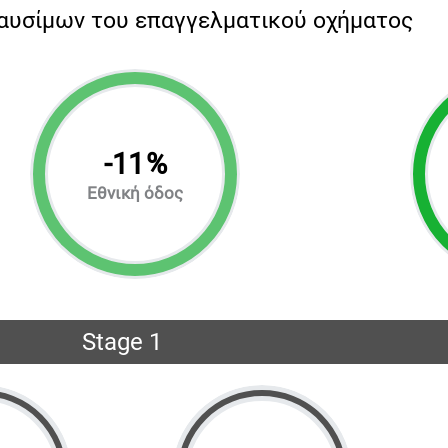
αυσίμων του επαγγελματικού οχήματος
-
11
%
Εθνική όδος
Stage 1