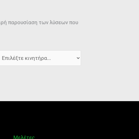
μερή παρουσίαση των λύσεων που
Μελέτες