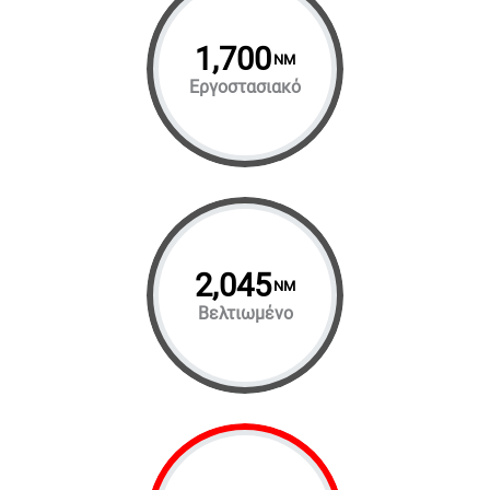
1,700
NM
Εργοστασιακό
2,045
NM
Βελτιωμένο