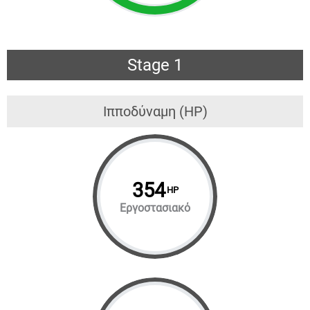
Stage 1
Ιπποδύναμη (HP)
354
HP
Εργοστασιακό