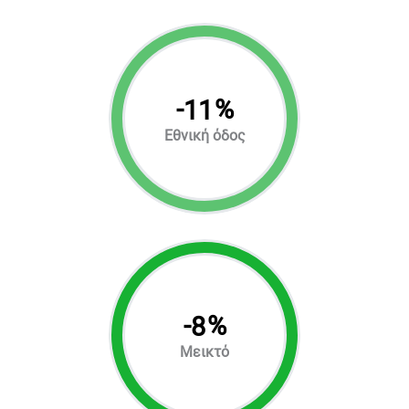
-
%
11
Εθνική όδος
-
%
8
Μεικτό