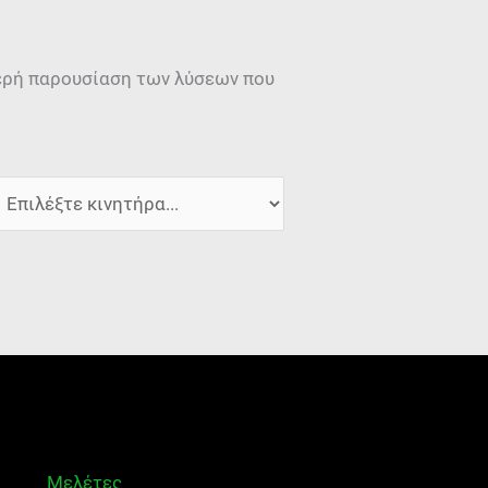
μερή παρουσίαση των λύσεων που
Μελέτες