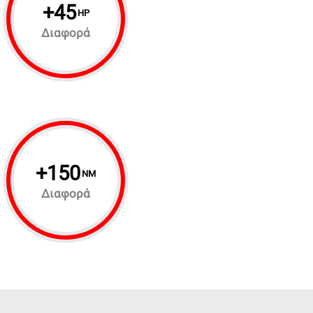
+
45
HP
Διαφορά
+
150
NM
Διαφορά