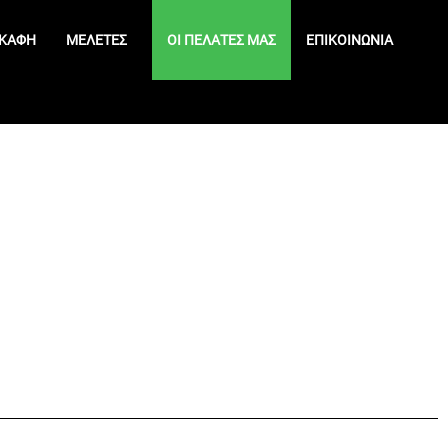
ΚΆΦΗ
ΜΕΛΈΤΕΣ
ΟΙ ΠΕΛΆΤΕΣ ΜΑΣ
ΕΠΙΚΟΙΝΩΝΊΑ