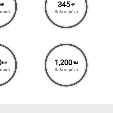
345
HP
HP
σιακό
Βελτιωμένο
0
1,200
NM
NM
σιακό
Βελτιωμένο