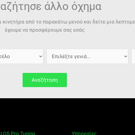
αζήτησε άλλο όχημα
ι κινητήρα από το παρακάτω μενού και δείτε μια λεπτο
έχουμε να προσφέρουμε σας εσάς
Αναζήτηση
ILOS Pro Tuning
Υπηρεσίες