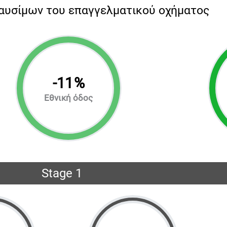
αυσίμων του επαγγελματικού οχήματος
-
11
%
Εθνική όδος
Stage 1