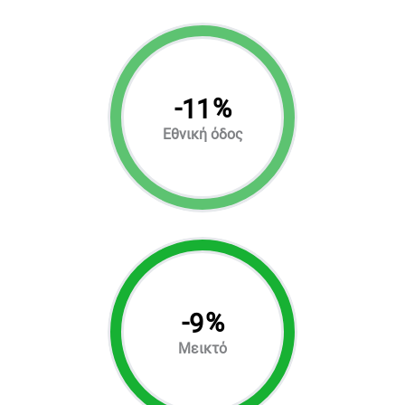
-
%
11
Εθνική όδος
-
%
9
Μεικτό