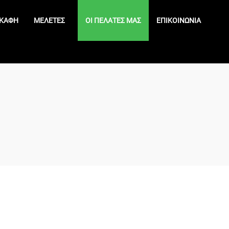
ΚΆΦΗ
ΜΕΛΈΤΕΣ
ΟΙ ΠΕΛΆΤΕΣ ΜΑΣ
ΕΠΙΚΟΙΝΩΝΊΑ