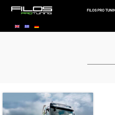
Μετάβαση
στο
FILOS PRO TUNI
περιεχόμενο