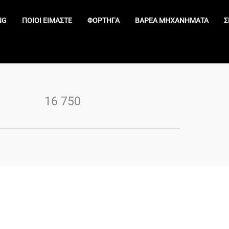
NG
ΠΟΙΟΊ ΕΊΜΑΣΤΕ
ΦΟΡΤΗΓΆ
ΒΑΡΈΑ ΜΗΧΑΝΉΜΑΤΑ
Σ
16 750