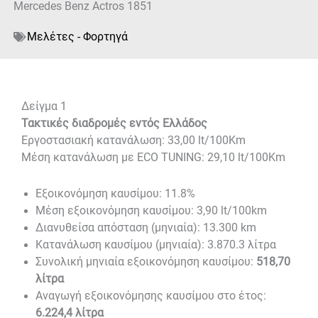
Mercedes Benz Actros 1851
Μελέτες - Φορτηγά
Δείγμα 1
Τακτικές διαδρομές εντός Ελλάδος
Εργοστασιακή κατανάλωση: 33,00 lt/100Km
Μέση κατανάλωση με ECO TUNING: 29,10 lt/100Km
Εξοικονόμηση καυσίμου: 11.8%
Μέση εξοικονόμηση καυσίμου: 3,90 lt/100km
Διανυθείσα απόσταση (μηνιαία): 13.300 km
Κατανάλωση καυσίμου (μηνιαία): 3.870.3 λίτρα
Συνολική μηνιαία εξοικονόμηση καυσίμου:
518,70
λίτρα
Αναγωγή εξοικονόμησης καυσίμου στο έτος:
6.224,4 λίτρα