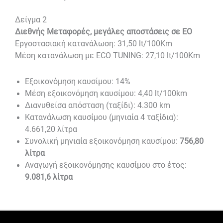
Δείγμα 2
Διεθνής Μεταφορές, μεγάλες αποστάσεις σε ΕΟ
Εργοστασιακή κατανάλωση: 31,50 lt/100Km
Μέση κατανάλωση με ECO TUNING: 27,10 lt/100Km
Εξοικονόμηση καυσίμου: 14%
Μέση εξοικονόμηση καυσίμου: 4,40 lt/100km
Διανυθείσα απόσταση (ταξίδι): 4.300 km
Κατανάλωση καυσίμου (μηνιαία 4 ταξίδια):
4.661,20 λίτρα
Συνολική μηνιαία εξοικονόμηση καυσίμου:
756,80
λίτρα
Αναγωγή εξοικονόμησης καυσίμου στο έτος:
9.081,6 λίτρα