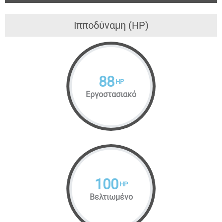
Ιπποδύναμη (HP)
88
HP
Εργοστασιακό
100
HP
Βελτιωμένο