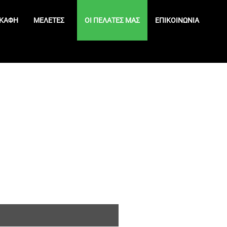
ΚΆΦΗ
ΜΕΛΈΤΕΣ
ΟΙ ΠΕΛΆΤΕΣ ΜΑΣ
ΕΠΙΚΟΙΝΩΝΊΑ