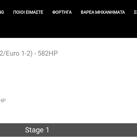
NG
ΠΟΙΟΊ ΕΊΜΑΣΤΕ
ΦΟΡΤΗΓΆ
ΒΑΡΈΑ ΜΗΧΑΝΉΜΑΤΑ
Σ
1-2/Euro 1-2) - 582HP
2HP
Stage 1