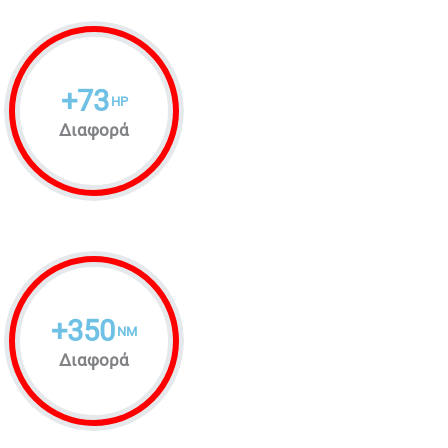
+
73
HP
Διαφορά
+
350
NM
Διαφορά