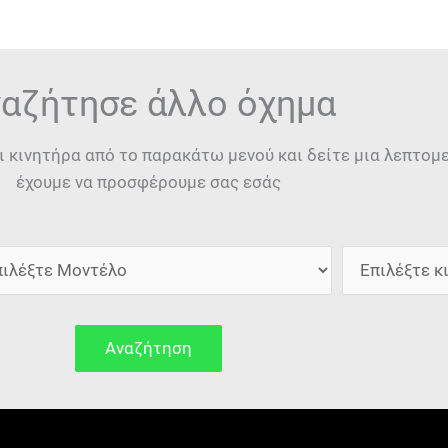
αζήτησε άλλο όχημα
ι κινητήρα από το παρακάτω μενού και δείτε μια λεπτο
έχουμε να προσφέρουμε σας εσάς
Αναζήτηση