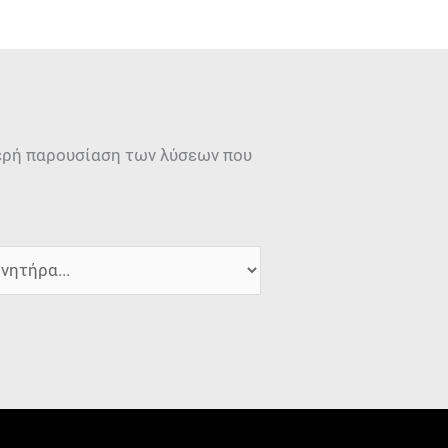
μερή παρουσίαση των λύσεων που