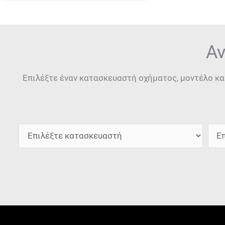
Αν
Επιλέξτε έναν κατασκευαστή οχήματος, μοντέλο κα