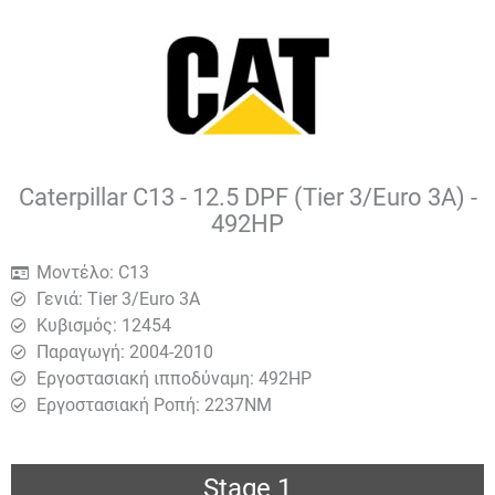
Caterpillar C13 - 12.5 DPF (Tier 3/Euro 3A) -
492HP
Μοντέλο: C13
Γενιά: Tier 3/Euro 3A
Κυβισμός: 12454
Παραγωγή: 2004-2010
Εργοστασιακή ιπποδύναμη: 492HP
Εργοστασιακή Ροπή: 2237ΝΜ
Stage 1