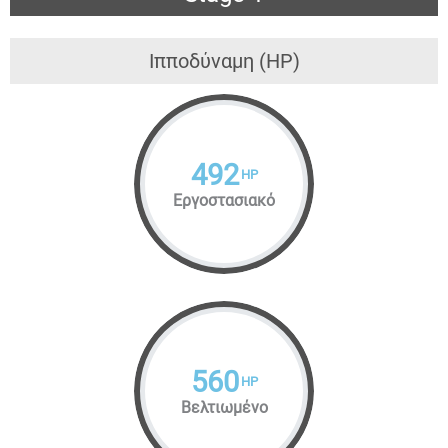
Ιπποδύναμη (HP)
492
HP
Εργοστασιακό
560
HP
Βελτιωμένο