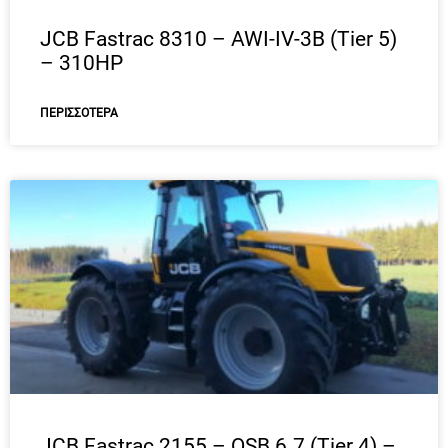
JCB Fastrac 8310 – AWI-IV-3B (Tier 5)
– 310HP
ΠΕΡΙΣΣΌΤΕΡΑ
JCB Fastrac 2155 – QSB 6.7 (Tier 4) –