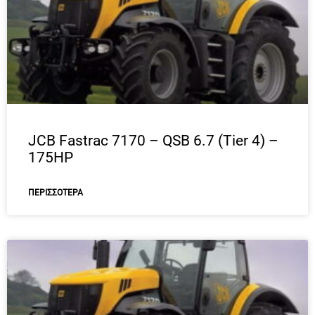
JCB Fastrac 7170 – QSB 6.7 (Tier 4) –
175HP
ΠΕΡΙΣΣΌΤΕΡΑ