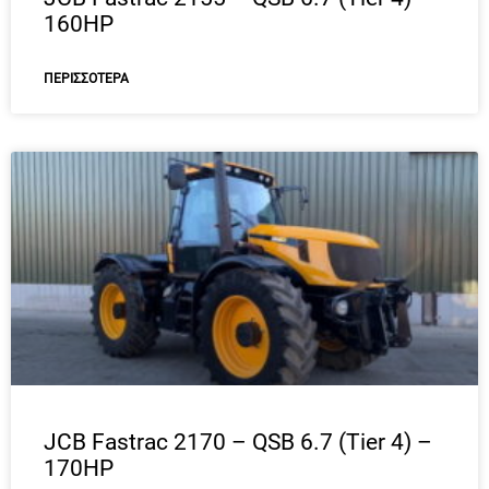
160HP
ΠΕΡΙΣΣΌΤΕΡΑ
JCB Fastrac 2170 – QSB 6.7 (Tier 4) –
170HP