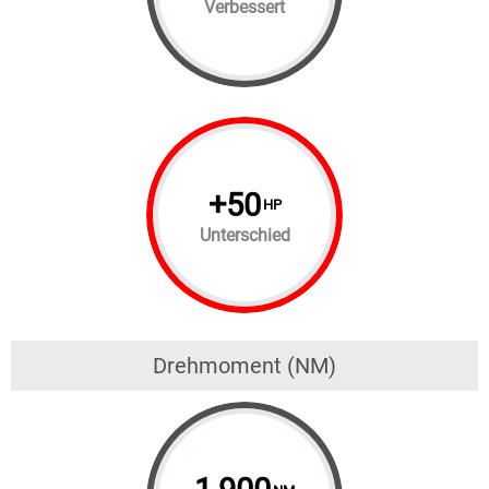
Verbessert
+
50
HP
Unterschied
Drehmoment (NM)