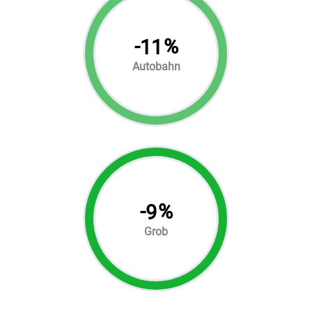
-
%
11
Autobahn
-
%
9
Grob