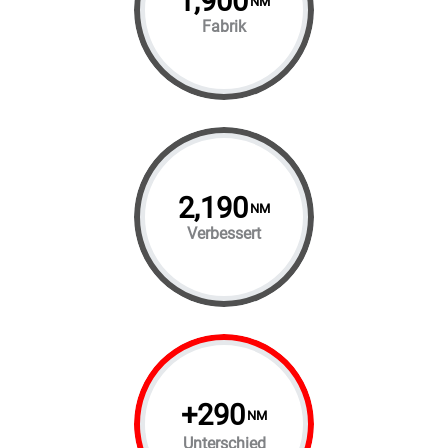
1,900
NM
Fabrik
2,190
NM
Verbessert
+
290
NM
Unterschied