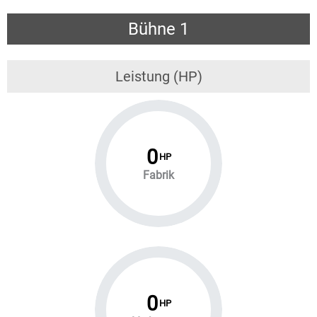
Bühne 1
Leistung (HP)
0
HP
Fabrik
0
HP