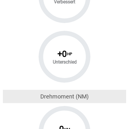
Verbessert
+
0
HP
Unterschied
Drehmoment (NM)