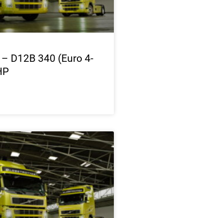
 – D12B 340 (Euro 4-
HP