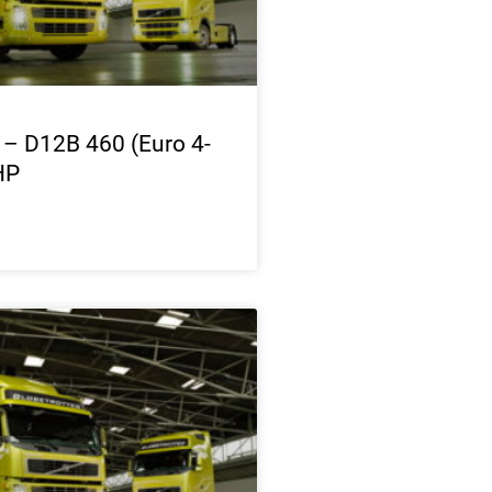
 – D12B 460 (Euro 4-
HP