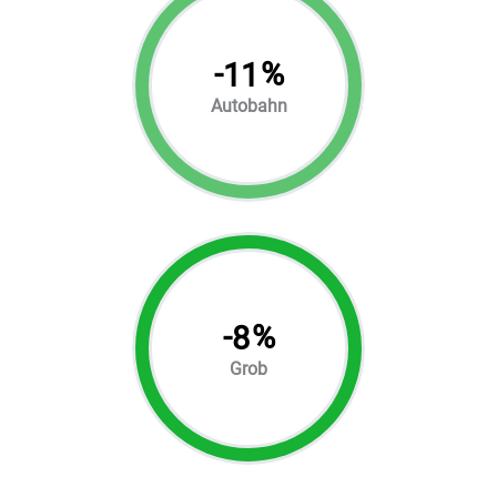
-
%
11
Autobahn
-
%
8
Grob