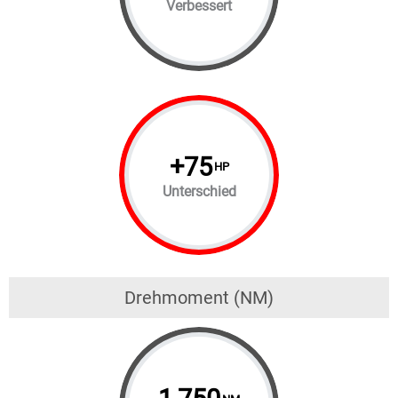
Verbessert
+
75
HP
Unterschied
Drehmoment (NM)