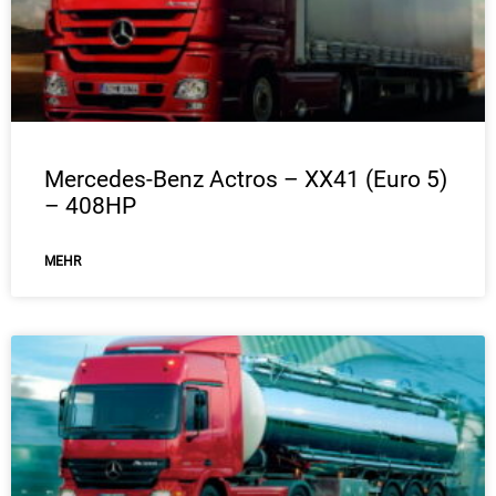
Mercedes-Benz Actros – XX41 (Euro 5)
– 408HP
ΜEHR