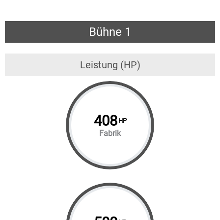
Bühne 1
Leistung (HP)
408
HP
Fabrik