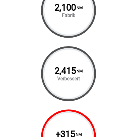
2,100
NM
Fabrik
2,415
NM
Verbessert
+
315
NM