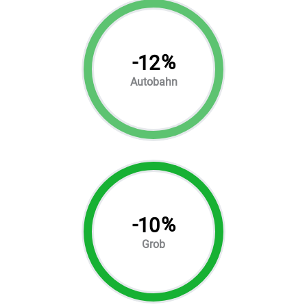
-
%
12
Autobahn
-
%
10
Grob