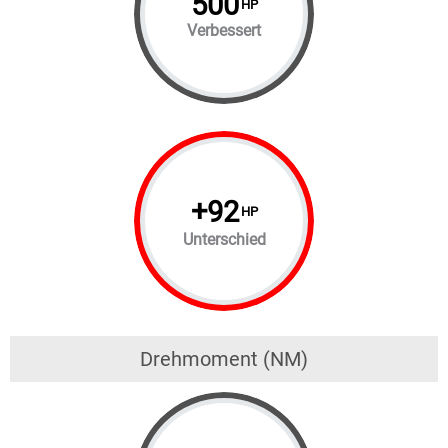
500
HP
Verbessert
+
92
HP
Unterschied
Drehmoment (NM)