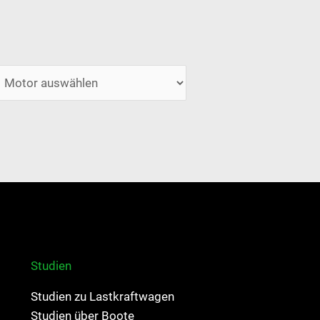
Studien
Studien zu Lastkraftwagen
Studien über Boote