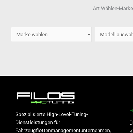
Art Wählen-Marke
F
Spezialisierte High-Level-Tuning-
Dienstleistungen für
Ü
Fahrzeugflottenmanagementunternehmen,
K