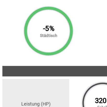
-
5
%
Städtisch
320
Leistung (HP)