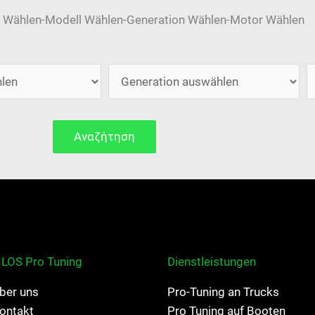
 Wählen-Modell Wählen-Generation Wählen-Motor Wählen
Αναζήτηση
ILOS Pro Tuning
Dienstleistungen
ber uns
Pro-Tuning an Trucks
ontakt
Pro Tuning auf Booten