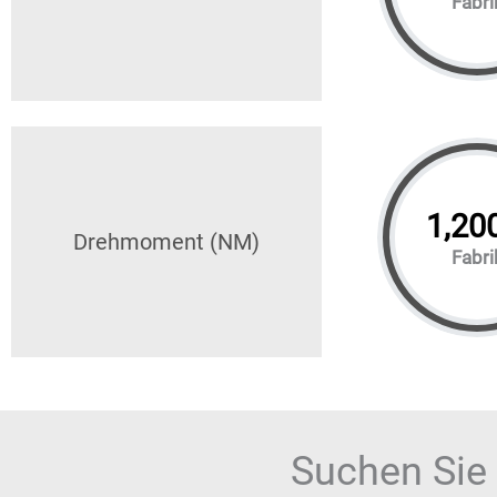
Fabri
1,20
Drehmoment (NM)
Fabri
Suchen Sie