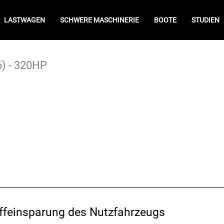
LASTWAGEN
SCHWERE MASCHINERIE
BOOTE
STUDIEN
6) - 320HP
offeinsparung des Nutzfahrzeugs