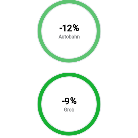
-
%
12
Autobahn
-
%
9
Grob