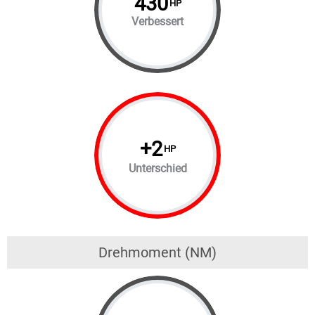
430
HP
Verbessert
+
2
HP
Unterschied
Drehmoment (NM)