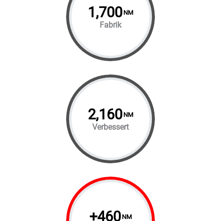
1,700
NM
Fabrik
2,160
NM
Verbessert
+
460
NM