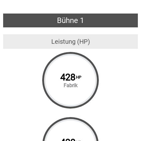
Bühne 1
Leistung (HP)
428
HP
Fabrik