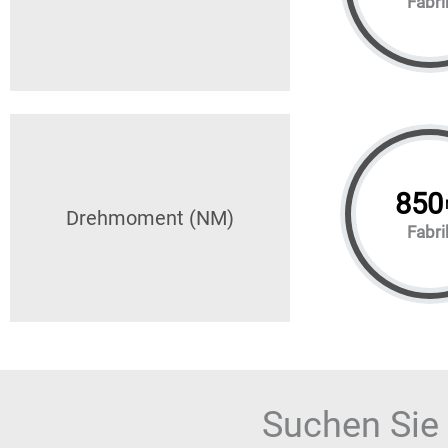
Fabri
850
Drehmoment (NM)
Fabri
Suchen Sie