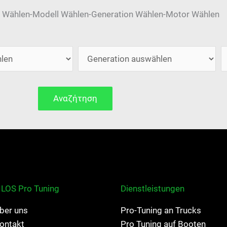
 Wählen-Modell Wählen-Generation Wählen-Motor Wählen
Αναζήτηση
ILOS Pro Tuning
Dienstleistungen
ber uns
Pro-Tuning an Trucks
ontakt
Pro Tuning auf Booten