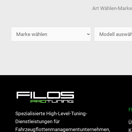
Art Wählen-Marke
F
Spezialisierte High-Level-Tuning-
Dienstleistungen für
Ü
Fahrzeugflottenmanagementunternehmen,
K