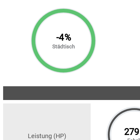
-
4
%
Städtisch
279
Leistung (HP)