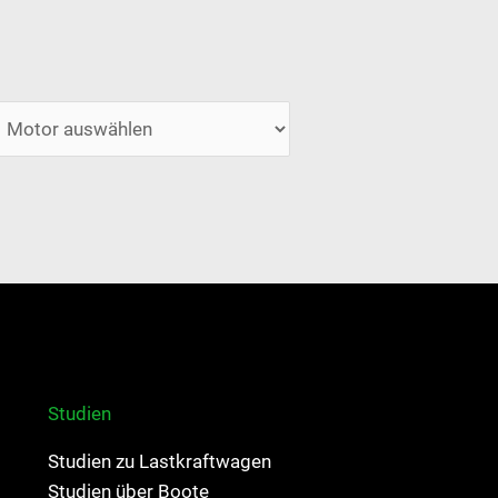
Studien
Studien zu Lastkraftwagen
Studien über Boote