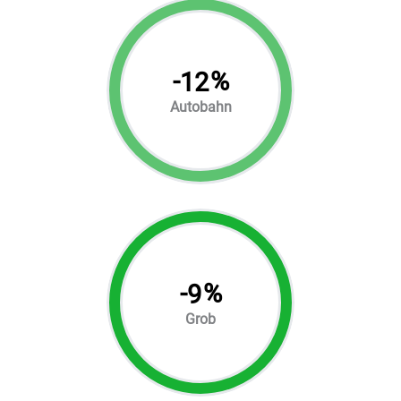
-
%
12
Autobahn
-
%
9
Grob