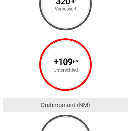
320
HP
Verbessert
+
109
HP
Unterschied
Drehmoment (NM)