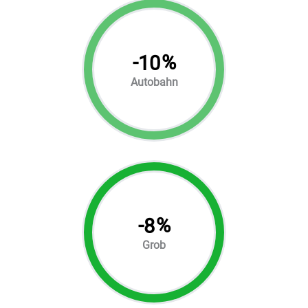
-
%
10
Autobahn
-
%
8
Grob