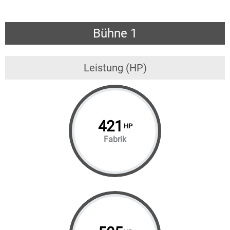
Bühne 1
Leistung (HP)
421
HP
Fabrik