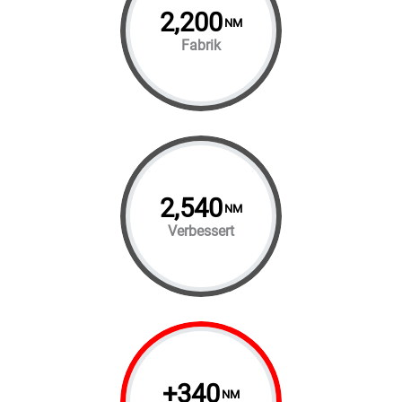
2,200
NM
Fabrik
2,540
NM
Verbessert
+
340
NM