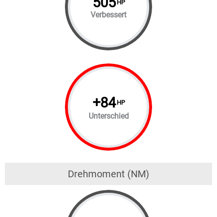
505
HP
Verbessert
+
84
HP
Unterschied
Drehmoment (NM)