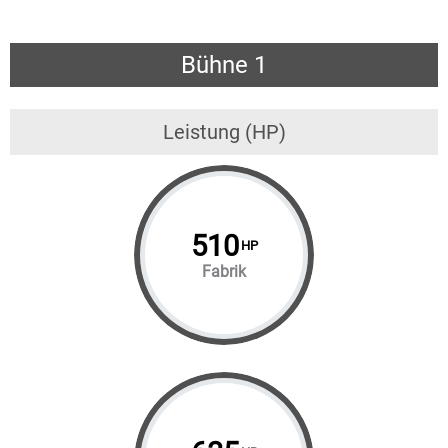
Bühne 1
Leistung (HP)
510
HP
Fabrik