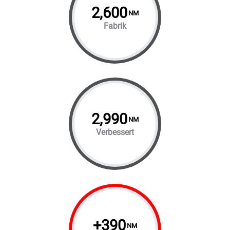
2,600
NM
Fabrik
2,990
NM
Verbessert
+
390
NM