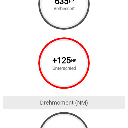
635
HP
Verbessert
+
125
HP
Unterschied
Drehmoment (NM)