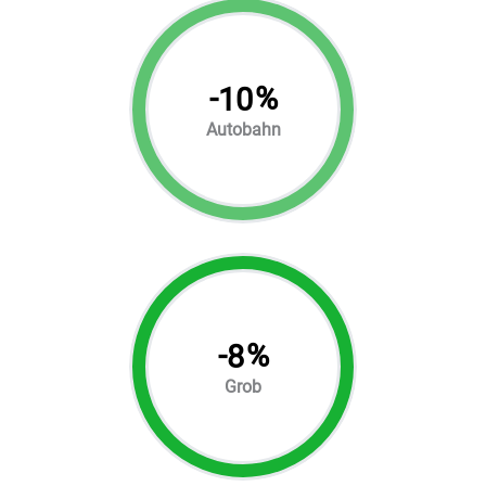
-
%
10
Autobahn
-
%
8
Grob