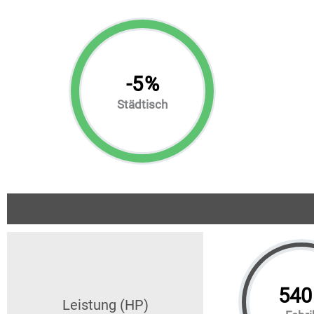
-
5
%
Städtisch
540
Leistung (HP)