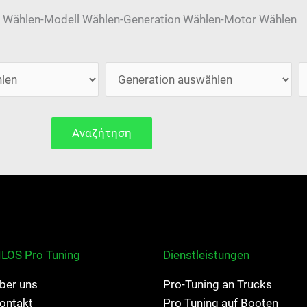
 Wählen-Modell Wählen-Generation Wählen-Motor Wählen
Αναζήτηση
ILOS Pro Tuning
Dienstleistungen
ber uns
Pro-Tuning an Trucks
ontakt
Pro Tuning auf Booten