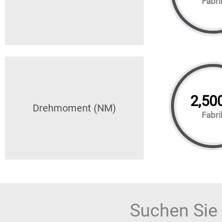
Fabri
2,50
Drehmoment (NM)
Fabri
Suchen Sie