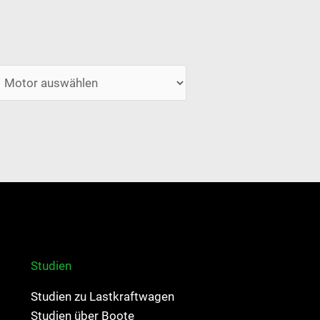
Studien
Studien zu Lastkraftwagen
Studien über Boote