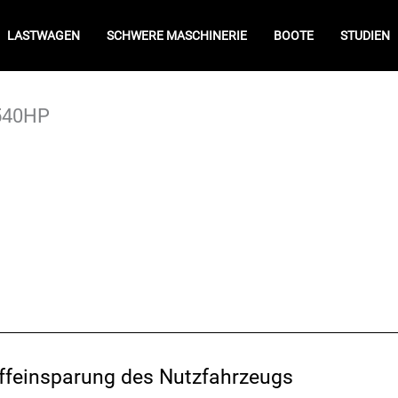
LASTWAGEN
SCHWERE MASCHINERIE
BOOTE
STUDIEN
 540HP
offeinsparung des Nutzfahrzeugs