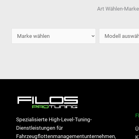
Art Wählen-Marke
F
Spezialisierte High-Level-Tuning-
Dienstleistungen für
Ü
Fahrzeugflottenmanagementunternehmen,
K