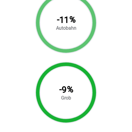
-
%
11
Autobahn
-
%
9
Grob