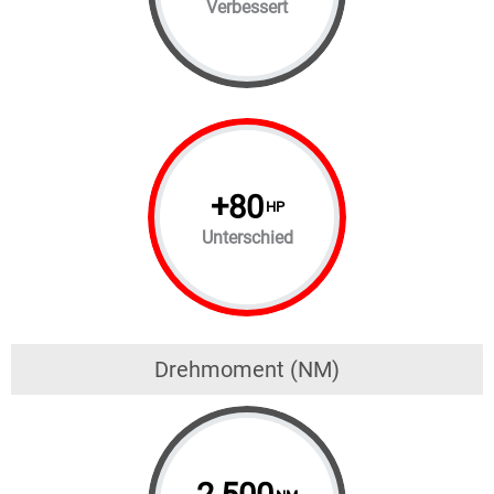
Verbessert
+
80
HP
Unterschied
Drehmoment (NM)