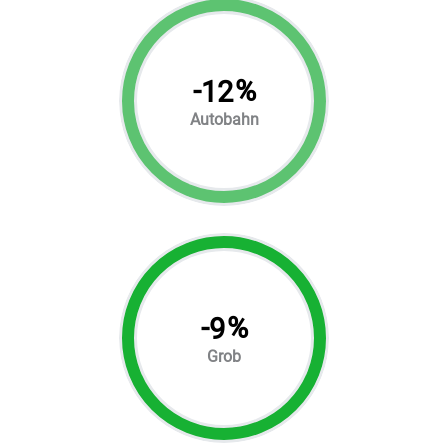
-
%
12
Autobahn
-
%
9
Grob