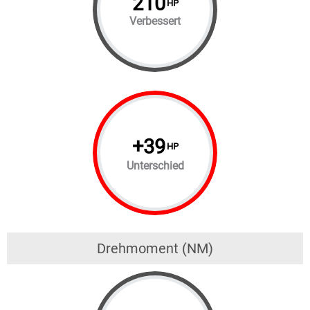
210
HP
Verbessert
+
39
HP
Unterschied
Drehmoment (NM)