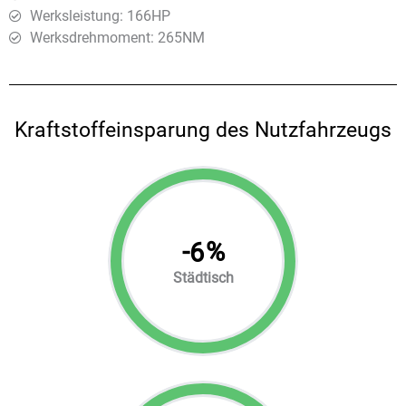
Werksleistung: 166HP
Werksdrehmoment: 265ΝΜ
Kraftstoffeinsparung des Nutzfahrzeugs
-
%
6
Städtisch