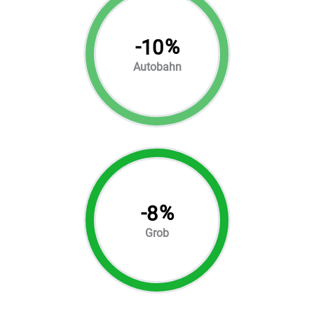
-
%
10
Autobahn
-
%
8
Grob