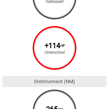
Verbessert
+
114
HP
Unterschied
Drehmoment (NM)