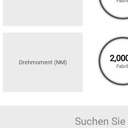
Fabri
2,00
Drehmoment (NM)
Fabri
Suchen Sie