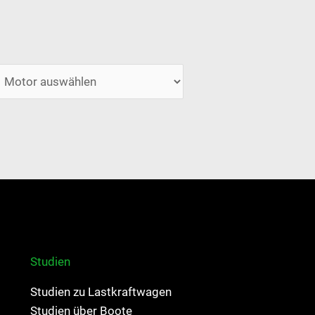
Studien
Studien zu Lastkraftwagen
Studien über Boote