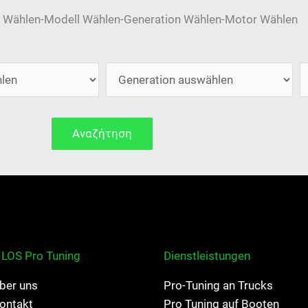
 Wählen-Modell Wählen-Generation Wählen-Motor Wählen
Αναζήτηση
ILOS Pro Tuning
Dienstleistungen
ber uns
Pro-Tuning an Trucks
ontakt
Pro Tuning auf Booten