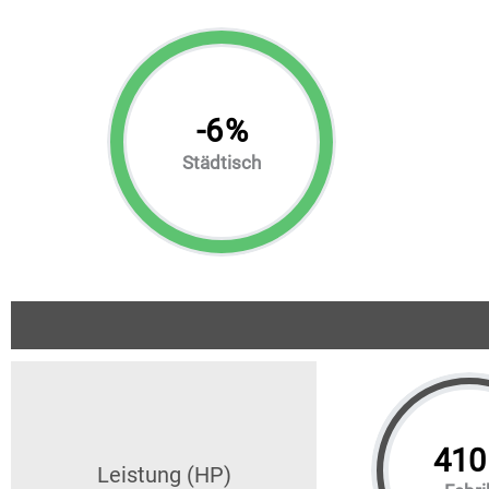
-
6
%
Städtisch
410
Leistung (HP)