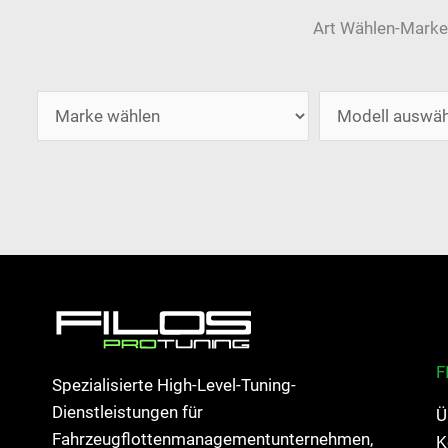
Art Wählen-Marke
F
Spezialisierte High-Level-Tuning-
Dienstleistungen für
Ü
Fahrzeugflottenmanagementunternehmen,
K