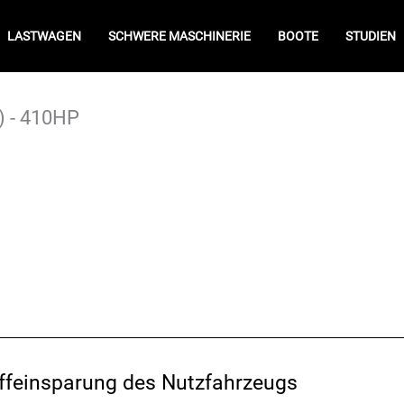
LASTWAGEN
SCHWERE MASCHINERIE
BOOTE
STUDIEN
) - 410HP
offeinsparung des Nutzfahrzeugs