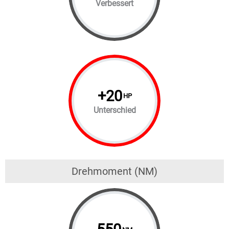
Verbessert
+
20
HP
Unterschied
Drehmoment (NM)