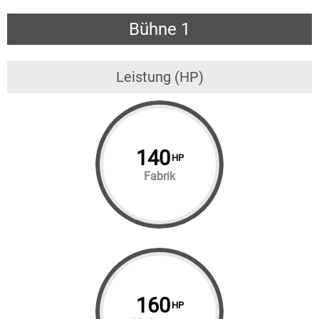
Bühne 1
Leistung (HP)
140
HP
Fabrik
160
HP