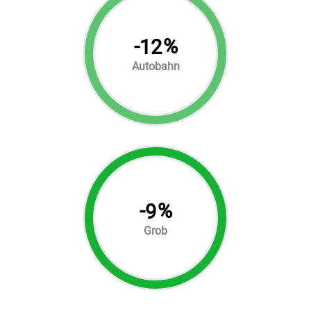
-
%
12
Autobahn
-
%
9
Grob