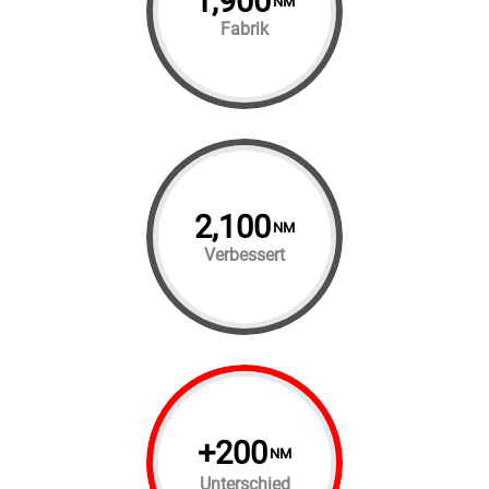
1,900
NM
Fabrik
2,100
NM
Verbessert
+
200
NM
Unterschied