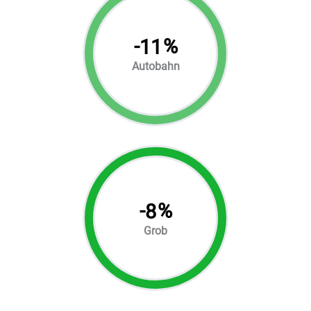
-
%
11
Autobahn
-
%
8
Grob