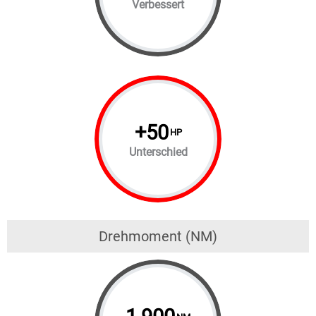
Verbessert
+
50
HP
Unterschied
Drehmoment (NM)