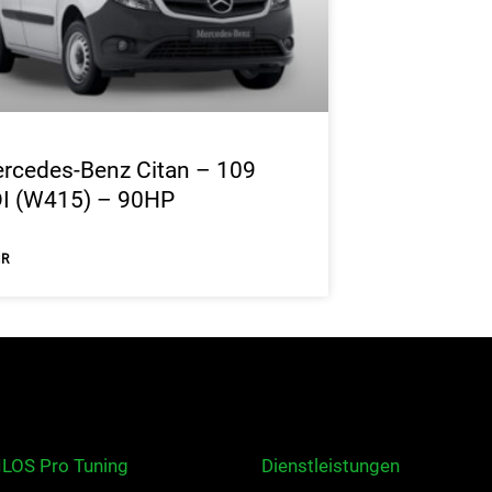
rcedes-Benz Citan – 109
I (W415) – 90HP
HR
ILOS Pro Tuning
Dienstleistungen