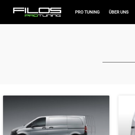
Zum
Inhalt
PRO TUNING
ÜBER UNS
springen