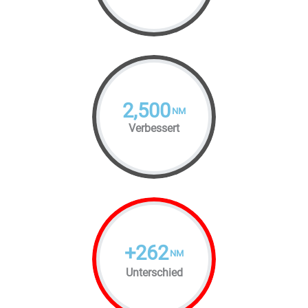
2,500
NM
Verbessert
+
262
NM
Unterschied