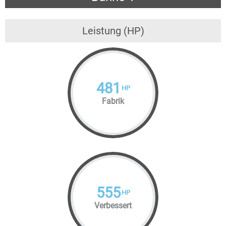
Leistung (HP)
481
HP
Fabrik
555
HP
Verbessert