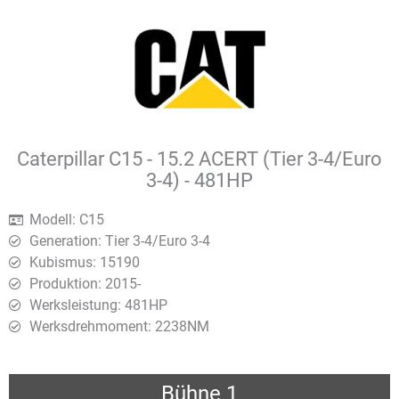
Caterpillar C15 - 15.2 ACERT (Tier 3-4/Euro
3-4) - 481HP
Modell: C15
Generation: Tier 3-4/Euro 3-4
Kubismus: 15190
Produktion: 2015-
Werksleistung: 481HP
Werksdrehmoment: 2238ΝΜ
Bühne 1