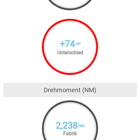
+
74
HP
Unterschied
Drehmoment (NM)
2,238
NM
Fabrik