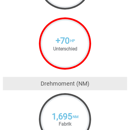
+
70
HP
Unterschied
Drehmoment (NM)
1,695
NM
Fabrik