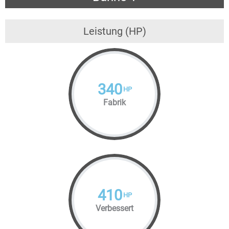
Leistung (HP)
340
HP
Fabrik
410
HP
Verbessert