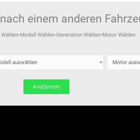
 nach einem anderen Fahrz
 Wählen-Modell Wählen-Generation Wählen-Motor Wählen
Αναζήτηση