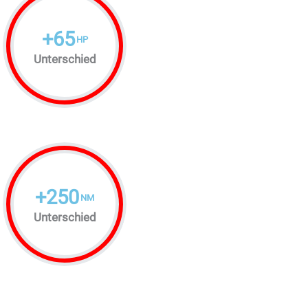
+
65
HP
Unterschied
+
250
NM
Unterschied