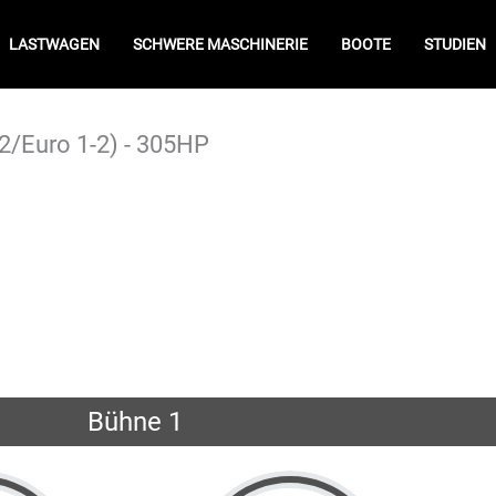
LASTWAGEN
SCHWERE MASCHINERIE
BOOTE
STUDIEN
1-2/Euro 1-2) - 305HP
Bühne 1