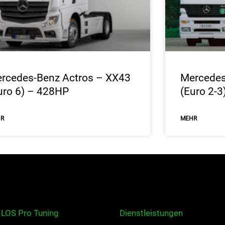
rcedes-Benz Actros – XX43
Mercedes
uro 6) – 428HP
(Euro 2-
HR
ΜEHR
ILOS Pro Tuning
Dienstleistungen