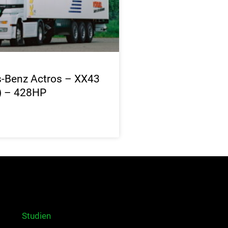
-Benz Actros – XX43
3) – 428HP
Studien