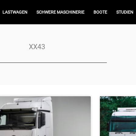
LASTWAGEN
SCHWERE MASCHINERIE
BOOTE
STUDIEN
XX43